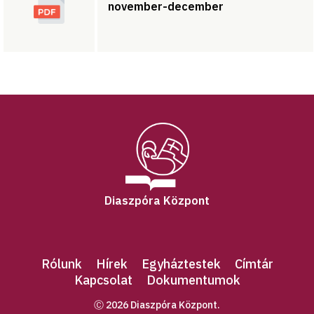
november-december
Diaszpóra Központ
Rólunk
Hírek
Egyháztestek
Címtár
Kapcsolat
Dokumentumok
Ⓒ 2026 Diaszpóra Központ.