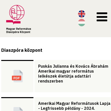
Diaszpóra központ
Puskás Julianna és Kovács Ábrahám
Amerikai magyar református
lelkészek életútja adattári
rendszerben
Amerikai Magyar Reformátusok Lapja
- Legfrissebb példány - 2024.