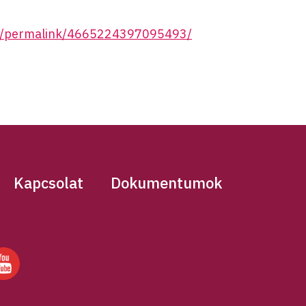
4/permalink/4665224397095493/
Kapcsolat
Dokumentumok