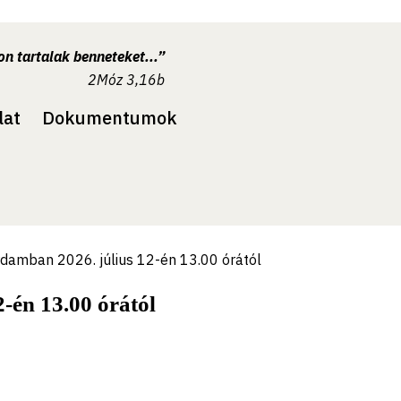
n tartalak benneteket...”
2Móz 3,16b
lat
Dokumentumok
rdamban 2026. július 12-én 13.00 órától
2-én 13.00 órától