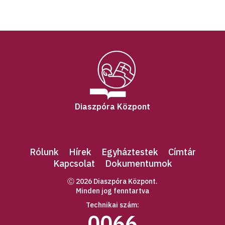
Diaszpóra Központ
Rólunk
Hírek
Egyháztestek
Címtár
Kapcsolat
Dokumentumok
Ⓒ 2026 Diaszpóra Központ.
Minden jog fenntartva
Technikai szám:
0066