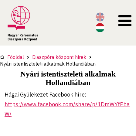
Főoldal
Diaszpóra központ hírek
Nyári istentiszteleti alkalmak Hollandiában
Nyári istentiszteleti alkalmak
Hollandiában
Hágai Gyülekezet Facebook híre:
https://www.facebook.com/share/p/1DmWYfPba
W/