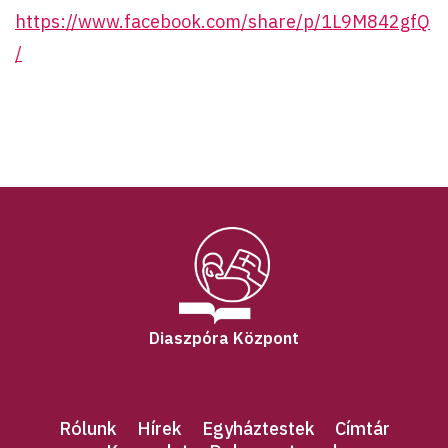
https://www.facebook.com/share/p/1L9M842gfQ
/
Diaszpóra Központ
Rólunk
Hírek
Egyháztestek
Címtár