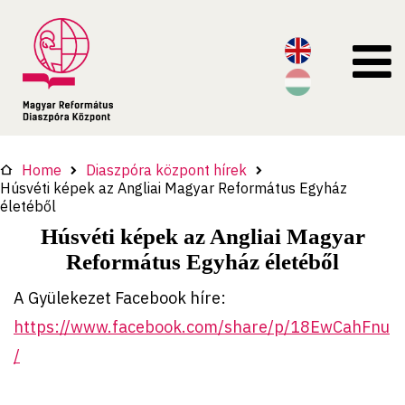
Home
Diaszpóra központ hírek
Húsvéti képek az Angliai Magyar Református Egyház
életéből
Húsvéti képek az Angliai Magyar
Református Egyház életéből
A Gyülekezet Facebook híre:
https://www.facebook.com/share/p/18EwCahFnu
/