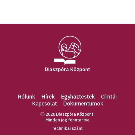
Diaszpóra Központ
Rólunk
Hírek
Egyháztestek
Címtár
Kapcsolat
Dokumentumok
Ⓒ 2026 Diaszpóra Központ.
Minden jog fenntartva
Technikai szám: