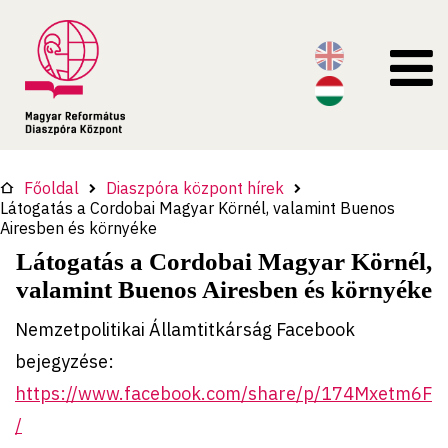
Főoldal
Diaszpóra központ hírek
Látogatás a Cordobai Magyar Körnél, valamint Buenos
Airesben és környéke
Látogatás a Cordobai Magyar Körnél,
valamint Buenos Airesben és környéke
Nemzetpolitikai Államtitkárság Facebook
bejegyzése:
https://www.facebook.com/share/p/174Mxetm6F
/