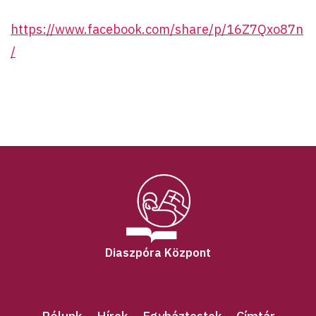
https://www.facebook.com/share/p/16Z7Qxo87n
/
Diaszpóra Központ