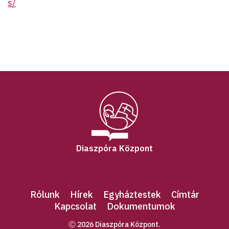
s/
Diaszpóra Központ
Rólunk
Hírek
Egyháztestek
Címtár
Kapcsolat
Dokumentumok
Ⓒ 2026 Diaszpóra Központ.