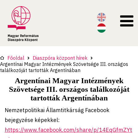
Főoldal
Diaszpóra központ hírek
Argentínai Magyar Intézmények Szövetsége III. országos
találkozóját tartották Argentínában
Argentínai Magyar Intézmények
Szövetsége III. országos találkozóját
tartották Argentínában
Nemzetpolitikai Államtitkárság Facebook
bejegyzése képekkel:
https://www.facebook.com/share/p/14EqGfmZYt