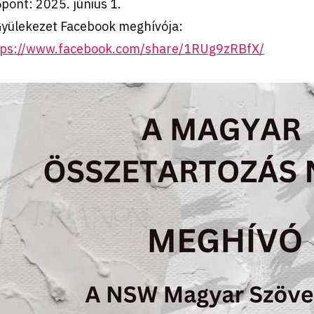
pont: 2025. június 1.
Gyülekezet Facebook meghívója:
tps://www.facebook.com/share/1RUg9zRBfX/