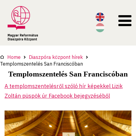
Home
Diaszpóra központ hírek
Templomszentelés San Franciscóban
Templomszentelés San Franciscóban
A templomszentelésről szóló hír képekkel Lizik
Zoltán püspök úr Facebook bejegyzéséből