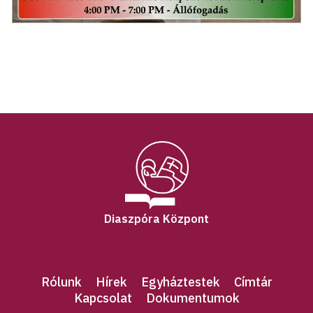
Diaszpóra Központ
Rólunk
Hírek
Egyháztestek
Címtár
Kapcsolat
Dokumentumok