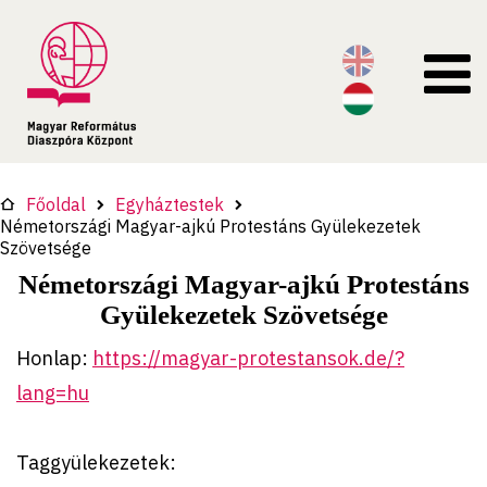
Főoldal
Egyháztestek
Németországi Magyar-ajkú Protestáns Gyülekezetek
Szövetsége
Németországi Magyar-ajkú Protestáns
Gyülekezetek Szövetsége
Honlap:
https://magyar-protestansok.de/?
lang=hu
Taggyülekezetek: