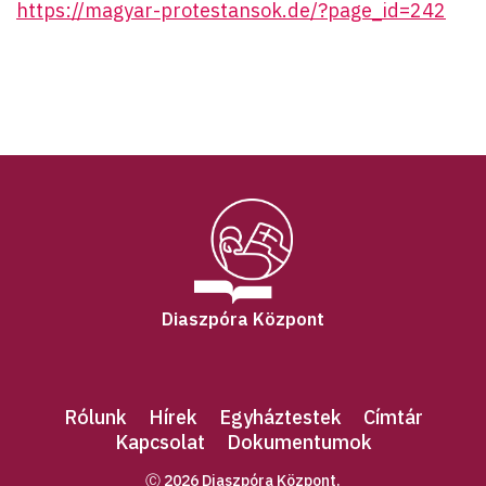
https://magyar-protestansok.de/?page_id=242
Diaszpóra Központ
Rólunk
Hírek
Egyháztestek
Címtár
Kapcsolat
Dokumentumok
Ⓒ 2026 Diaszpóra Központ.