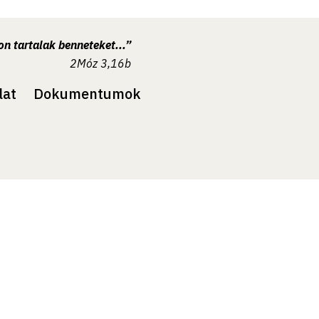
n tartalak benneteket...”
2Móz 3,16b
lat
Dokumentumok