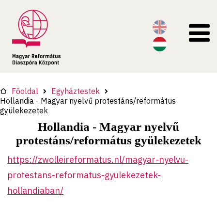
Főoldal
Egyháztestek
Hollandia - Magyar nyelvű protestáns/református
gyülekezetek
Hollandia - Magyar nyelvű
protestáns/református gyülekezetek
https://zwolleireformatus.nl/magyar-nyelvu-
protestans-reformatus-gyulekezetek-
hollandiaban/