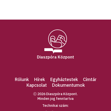
Diaszpóra Központ
Rólunk
Hírek
Egyháztestek
Címtár
Kapcsolat
Dokumentumok
Ⓒ 2026 Diaszpóra Központ.
Minden jog fenntartva
Technikai szám: