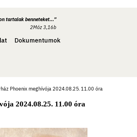
n tartalak benneteket...”
2Móz 3,16b
lat
Dokumentumok
ház Phoenix meghívója 2024.08.25. 11.00 óra
ja 2024.08.25. 11.00 óra