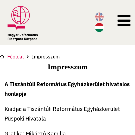
Főoldal
Impresszum
Impresszum
A Tiszántúli Református Egyházkerület hivatalos
honlapja
Kiadja
:
a Tiszántúli Református Egyházkerület
Püspöki Hivatala
Grafika: Mikáczó Kamilla