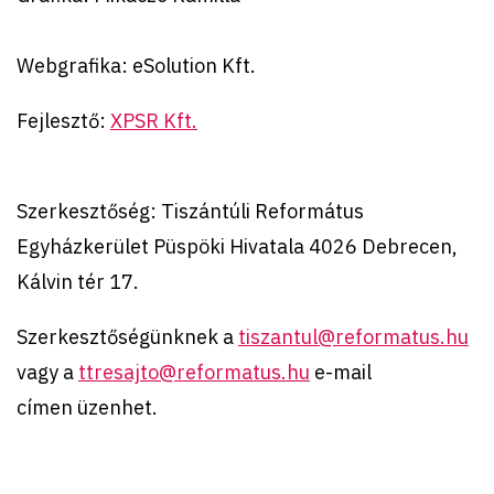
Webgrafika: eSolution Kft.
Fejlesztő:
XPSR Kft.
Szerkesztőség: Tiszántúli Református
Egyházkerület Püspöki Hivatala 4026 Debrecen,
Kálvin tér 17.
Szerkesztőségünknek a
tiszantul@reformatus.hu
vagy a
ttresajto@reformatus.hu
e-mail
címen üzenhet.