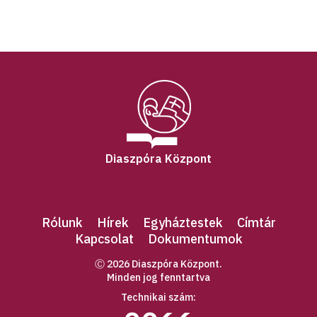
Diaszpóra Központ
Rólunk
Hírek
Egyháztestek
Címtár
Kapcsolat
Dokumentumok
Ⓒ 2026 Diaszpóra Központ.
Minden jog fenntartva
Technikai szám: