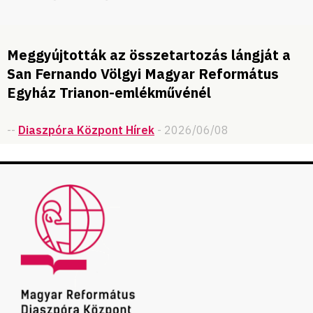
Meggyújtották az összetartozás lángját a
San Fernando Völgyi Magyar Református
Egyház Trianon-emlékművénél
--
Diaszpóra Központ Hírek
- 2026/06/08