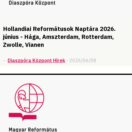
Hollandiai Reformátusok Naptára 2026.
június - Hága, Amszterdam, Rotterdam,
Zwolle, Vianen
--
Diaszpóra Központ Hírek
- 2026/06/08