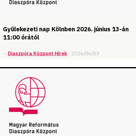
Gyülekezeti nap Kölnben 2026. június 13-án
11:00 órától
--
Diaszpóra Központ Hírek
- 2026/06/03