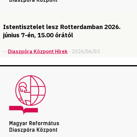
Istentisztelet lesz Rotterdamban 2026.
június 7-én, 15.00 órától
--
Diaszpóra Központ Hírek
- 2026/06/03