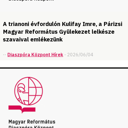
A trianoni évfordulón Kulifay Imre, a Párizsi
Magyar Református Gyülekezet lelkésze
szavaival emlékezünk
--
Diaszpóra Központ Hírek
- 2026/06/04