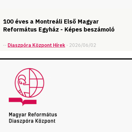
100 éves a Montreáli Első Magyar
Református Egyház - Képes beszámoló
--
Diaszpóra Központ Hírek
- 2026/06/02