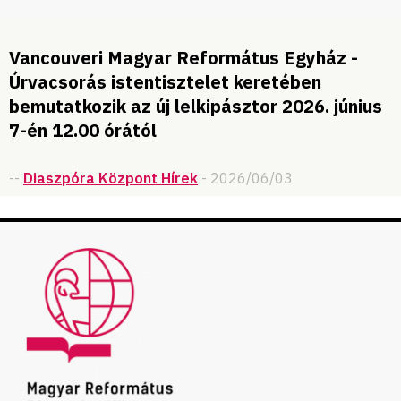
Vancouveri Magyar Református Egyház -
Úrvacsorás istentisztelet keretében
bemutatkozik az új lelkipásztor 2026. június
7-én 12.00 órától
--
Diaszpóra Központ Hírek
- 2026/06/03