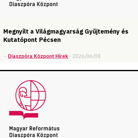
Megnyílt a Világmagyarság Gyűjtemény és
Kutatópont Pécsen
--
Diaszpóra Központ Hírek
- 2026/06/08