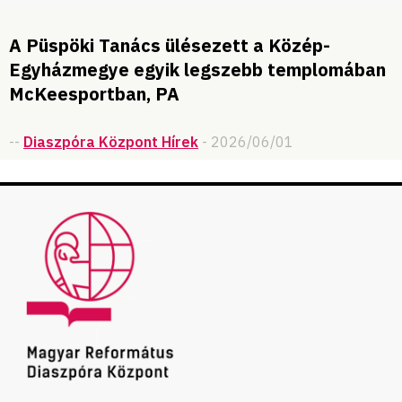
A Püspöki Tanács ülésezett a Közép-
Egyházmegye egyik legszebb templomában
McKeesportban, PA
--
Diaszpóra Központ Hírek
- 2026/06/01