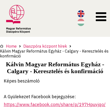
Home
Diaszpóra központ hírek
Kálvin Magyar Református Egyház - Calgary - Keresztelés és
konfirmáció
Kálvin Magyar Református Egyház -
Calgary - Keresztelés és konfirmáció
Képes beszámoló
A Gyülekezet Facebook bejegyzése:
https://www.facebook.com/share/p/197Hpuvjqo/