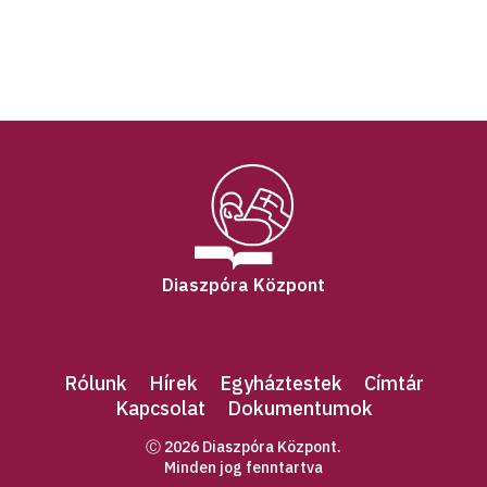
Diaszpóra Központ
Rólunk
Hírek
Egyháztestek
Címtár
Kapcsolat
Dokumentumok
Ⓒ 2026 Diaszpóra Központ.
Minden jog fenntartva