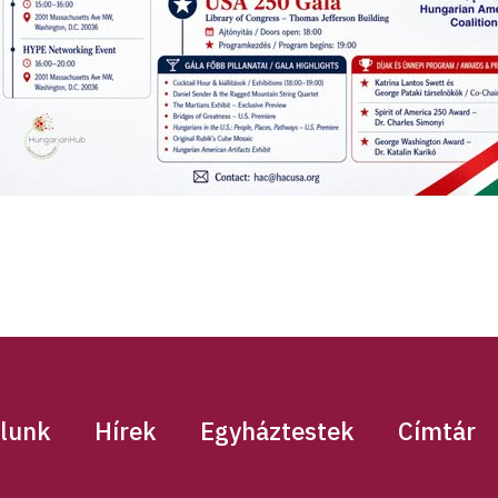
lunk
Hírek
Egyháztestek
Címtár