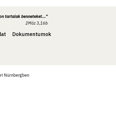
n tartalak benneteket...”
2Móz 3,16b
lat
Dokumentumok
let Nürnbergben