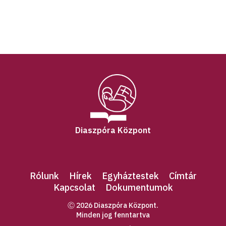
Diaszpóra Központ
Rólunk
Hírek
Egyháztestek
Címtár
Kapcsolat
Dokumentumok
Ⓒ 2026 Diaszpóra Központ.
Minden jog fenntartva