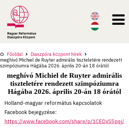
Főoldal
Diaszpóra központ hírek
meghívó Michiel de Ruyter admirális tiszteletére rendezett
szimpóziumra Hágába 2026. április 20-án 18 órától
meghívó Michiel de Ruyter admirális
tiszteletére rendezett szimpóziumra
Hágába 2026. április 20-án 18 órától
Holland-magyar református kapcsolatok
Facebook bejegyzése:
https://www.facebook.com/share/p/1CEDxS5pqj/