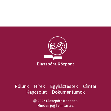
Diaszpóra Központ
Rólunk
Hírek
Egyháztestek
Címtár
Kapcsolat
Dokumentumok
Ⓒ 2026 Diaszpóra Központ.
Minden jog fenntartva