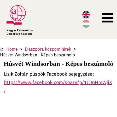
Home
Diaszpóra központ hírek
Húsvét Windsorban - Képes beszámoló
Húsvét Windsorban - Képes beszámoló
Lizik Zoltán püspök Facebook bejegyzése:
https://www.facebook.com/share/p/1CJpHmWjjX
/