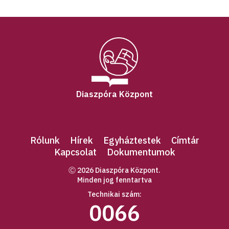
Diaszpóra Központ
Rólunk
Hírek
Egyháztestek
Címtár
Kapcsolat
Dokumentumok
Ⓒ 2026 Diaszpóra Központ.
Minden jog fenntartva
Technikai szám:
0066