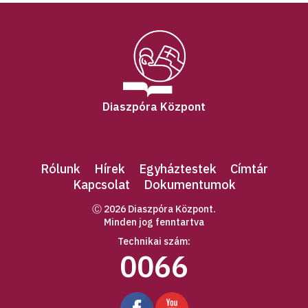
Diaszpóra Központ
Rólunk
Hírek
Egyháztestek
Címtár
Kapcsolat
Dokumentumok
Ⓒ 2026 Diaszpóra Központ.
Minden jog fenntartva
Technikai szám:
0066