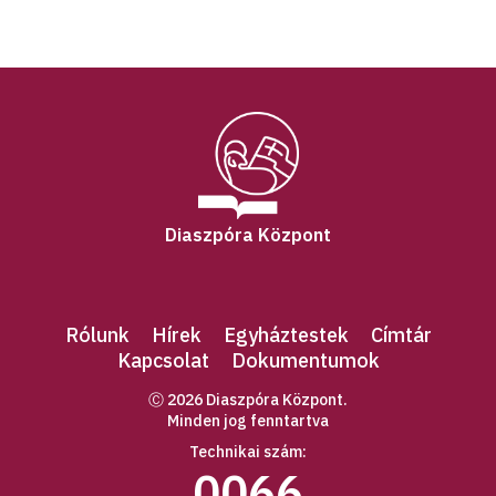
Diaszpóra Központ
Rólunk
Hírek
Egyháztestek
Címtár
Kapcsolat
Dokumentumok
Ⓒ 2026 Diaszpóra Központ.
Minden jog fenntartva
Technikai szám:
0066