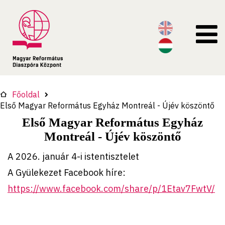
Főoldal
Első Magyar Református Egyház Montreál - Újév köszöntő
Első Magyar Református Egyház
Montreál - Újév köszöntő
A 2026. január 4-i istentisztelet
A Gyülekezet Facebook híre:
https://www.facebook.com/share/p/1Etav7FwtV/