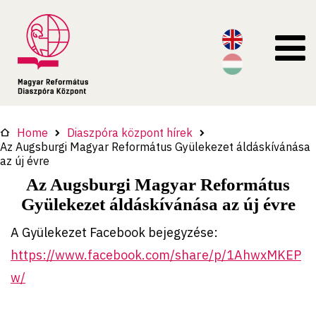
Home
Diaszpóra központ hírek
Az Augsburgi Magyar Református Gyülekezet áldáskívánása
az új évre
Az Augsburgi Magyar Református
Gyülekezet áldáskívánása az új évre
A Gyülekezet Facebook bejegyzése:
https://www.facebook.com/share/p/1AhwxMKEP
w/