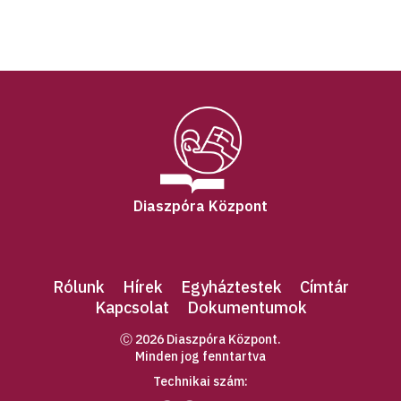
Diaszpóra Központ
Rólunk
Hírek
Egyháztestek
Címtár
Kapcsolat
Dokumentumok
Ⓒ 2026 Diaszpóra Központ.
Minden jog fenntartva
Technikai szám: