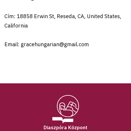
Cím: 18858 Erwin St, Reseda, CA, United States,
California
Email:
gracehungarian@gmail.com
Diaszpóra Központ