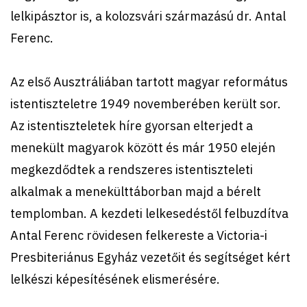
lelkipásztor is, a kolozsvári származású dr. Antal
Ferenc.
Az első Ausztráliában tartott magyar református
istentiszteletre 1949 novemberében került sor.
Az istentiszteletek híre gyorsan elterjedt a
menekült magyarok között és már 1950 elején
megkezdődtek a rendszeres istentiszteleti
alkalmak a menekülttáborban majd a bérelt
templomban. A kezdeti lelkesedéstől felbuzdítva
Antal Ferenc rövidesen felkereste a Victoria-i
Presbiteriánus Egyház vezetőit és segítséget kért
lelkészi képesítésének elismerésére.