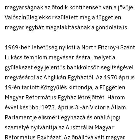
magyarságnak az ötödik kontinensen van a jövője.
Valószínűleg ekkor született meg a független
magyar egyház megalakításának a gondolata is.
1969-ben lehetőség nyílott a North Fitzroy-i Szent
Lukács templom megvásárlására, melyet a
gyülekezet egy jelentős bankkölcsön segítségével
megvásárol az Anglikán Egyháztól. Az 1970 április
19-én tartott Közgyűlés kimondja, a Független
Magyar Református Egyház létrejöttét. Három
évvel később, 1973. április 3.-án Victoria Állam
Parlamentje elismert egyházzá és önálló jogi
személyé nyilvánítja az Ausztráliai Magyar
Református Egyházat. Az önállóvá vált magyar