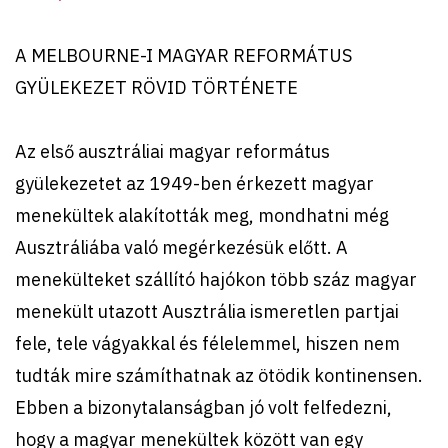
A MELBOURNE-I MAGYAR REFORMÁTUS
GYÜLEKEZET RÖVID TÖRTÉNETE
Az első ausztráliai magyar református
gyülekezetet az 1949-ben érkezett magyar
menekültek alakították meg, mondhatni még
Ausztráliába való megérkezésük előtt. A
menekülteket szállító hajókon több száz magyar
menekült utazott Ausztrália ismeretlen partjai
fele, tele vágyakkal és félelemmel, hiszen nem
tudták mire számíthatnak az ötödik kontinensen.
Ebben a bizonytalanságban jó volt felfedezni,
hogy a magyar menekültek között van egy