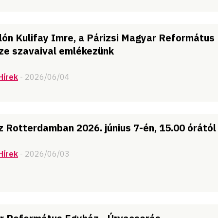
ulón Kulifay Imre, a Párizsi Magyar Református
ze szavaival emlékezünk
Hírek
- 2026/06/04
z Rotterdamban 2026. június 7-én, 15.00 órától
Hírek
- 2026/06/03