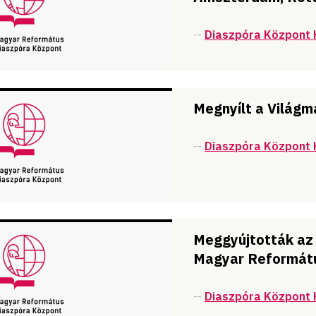
--
Diaszpóra Központ 
Megnyílt a Világ
--
Diaszpóra Központ 
Meggyújtották az 
Magyar Reformátu
--
Diaszpóra Központ 