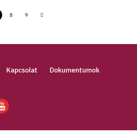
8
9
Kapcsolat
Dokumentumok